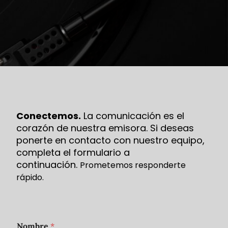
Conectemos.
La comunicación es el
corazón de nuestra emisora. Si deseas
ponerte en contacto con nuestro equipo,
completa el formulario a
continuación.
Prometemos responderte
rápido.
N
Nombre
*