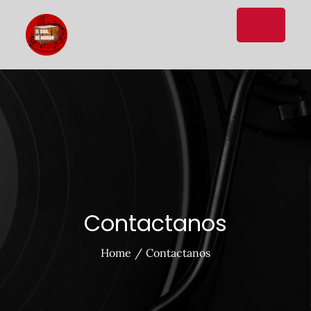
Donde la música no caduca.
Contactanos
Home
Contactanos