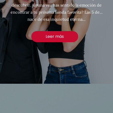
descubrir. Alguna vez has sentido la emoción de
encontrar a tu próxima banda favorita? Las 5 de...
nace de esa inquietud eterna...
Leer más