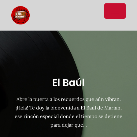
Donde la música no caduca.
El Baúl
Abre la puerta a los recuerdos que aún vibran.
¡Hola! Te doy la bienvenida a El Baúl de Marian,
ese rincón especial donde el tiempo se detiene
para dejar que...