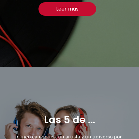
Leer más
Las 5 de …
Cinco canciones, un artista y un universo por